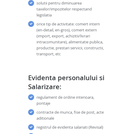
solutii pentru diminuarea
taxelor/impozitelor respectand
legislatia
orice tip de activitate: comert intern
(en-detail, en-gros), comert extern
(import, export, achizitii/livrari
intracomunitare), alimentatie publica,
productie, prestari servicii, constructii,
transport, etc
Evidenta personalului si
Salarizare:
regulament de ordine interioara,
pontaje
contracte de munca, fise de post, acte
aditionale
registrul de evidenta salariati (Revisal)