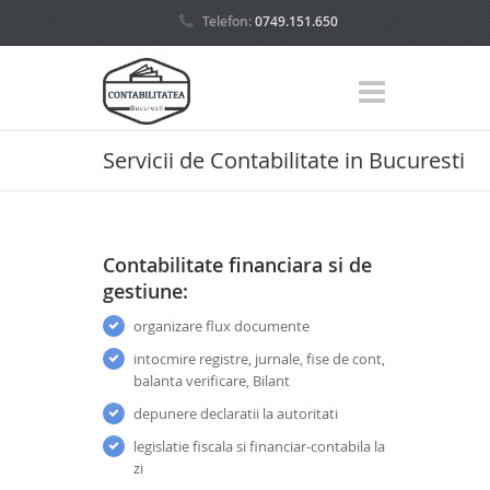
Telefon:
0749.151.650
Servicii de Contabilitate in Bucuresti
Contabilitate financiara si de
gestiune:
organizare flux documente
intocmire registre, jurnale, fise de cont,
balanta verificare, Bilant
depunere declaratii la autoritati
legislatie fiscala si financiar-contabila la
zi